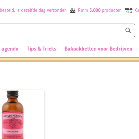
besteld, is dezelfde dag verzonden
Ruim
5.000
producten
Gr
 agenda
Tips & Tricks
Bakpakketten voor Bedrijven