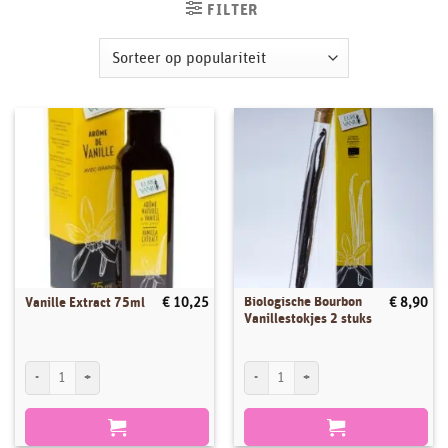
FILTER
Biologische Bourbon
Vanille Extract 75ml
€
10,25
€
8,90
Vanillestokjes 2 stuks
Vanille Extract 75ml aantal
Biologische Bourbon Vanillestokjes 2 stu