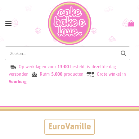
Skip
to
content
Op werkdagen voor
13:00
besteld, is dezelfde dag
verzonden
Ruim
5.000
producten
Grote winkel in
Voorburg
EuroVanille