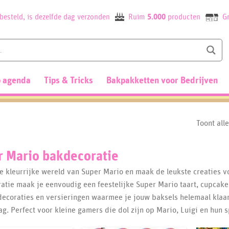
besteld, is dezelfde dag verzonden
Ruim
5.000
producten
Gr
 agenda
Tips & Tricks
Bakpakketten voor Bedrijven
Toont all
r Mario bakdecoratie
de kleurrijke wereld van Super Mario en maak de leukste creaties 
atie maak je eenvoudig een feestelijke Super Mario taart, cupcake
 decoraties en versieringen waarmee je jouw baksels helemaal klaa
ag. Perfect voor kleine gamers die dol zijn op Mario, Luigi en hun