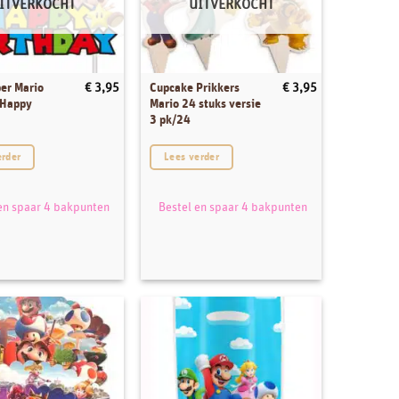
ITVERKOCHT
UITVERKOCHT
er Mario
Cupcake Prikkers
€
3,95
€
3,95
 Happy
Mario 24 stuks versie
3 pk/24
erder
Lees verder
en spaar 4 bakpunten
Bestel en spaar 4 bakpunten