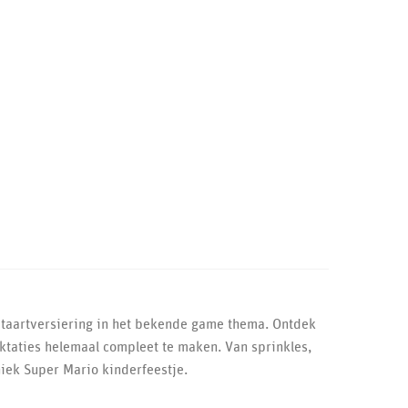
 taartversiering in het bekende game thema. Ontdek
ktaties helemaal compleet te maken. Van sprinkles,
niek Super Mario kinderfeestje.