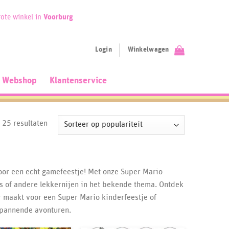
ote winkel in
Voorburg
Login
Winkelwagen
Webshop
Klantenservice
Gesorteerd
e 25 resultaten
op
populariteit
voor een echt gamefeestje! Met onze Super Mario
s of andere lekkernijen in het bekende thema. Ontdek
r maakt voor een Super Mario kinderfeestje of
 spannende avonturen.