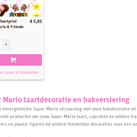
Taartprint
€
5,95
rio & Friends
aartprint Super Mario & Friends aantal
 en spaar 6 bakpunten
 Mario taartdecoratie en bakversiering
 onvergetelijke Super Mario verjaardag met onze bakdecoratie en
lende producten om jouw Super Mario taart, cupcakes en andere tra
ers en plastic figuren tot andere feestelijke decoraties voor een u