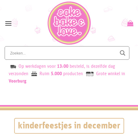
Skip
to
content
Op werkdagen voor
13:00
besteld, is dezelfde dag
verzonden
Ruim
5.000
producten
Grote winkel in
Voorburg
kinderfeestjes in december