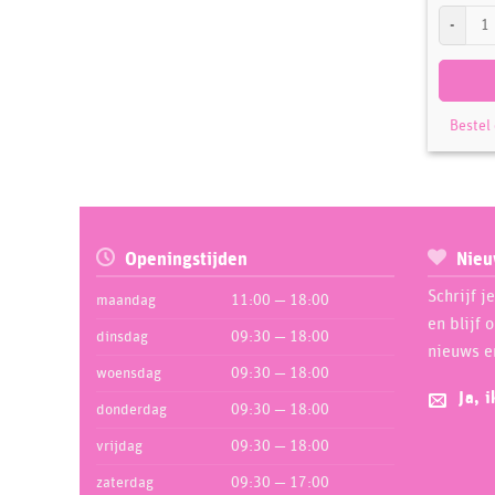
Städter P
Bestel
Openingstijden
Nieu
Schrijf j
maandag
11:00 — 18:00
en blijf 
dinsdag
09:30 — 18:00
nieuws e
woensdag
09:30 — 18:00
Ja, 
donderdag
09:30 — 18:00
vrijdag
09:30 — 18:00
zaterdag
09:30 — 17:00