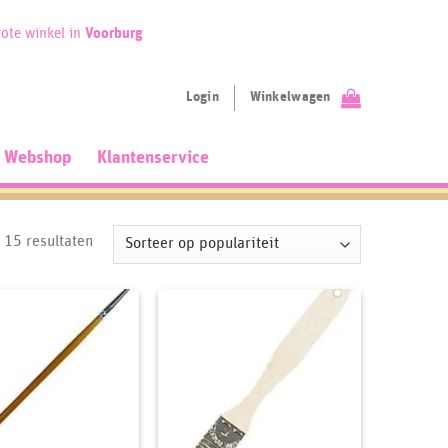
ote winkel in
Voorburg
Login
Winkelwagen
Webshop
Klantenservice
Gesorteerd
e 15 resultaten
op
populariteit