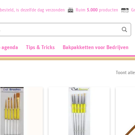
besteld, is dezelfde dag verzonden
Ruim
5.000
producten
Gr
 agenda
Tips & Tricks
Bakpakketten voor Bedrijven
Toont all