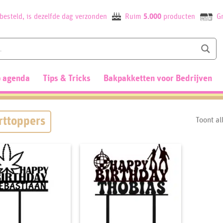
besteld, is dezelfde dag verzonden
Ruim
5.000
producten
Gr
 agenda
Tips & Tricks
Bakpakketten voor Bedrijven
rttoppers
Toont al