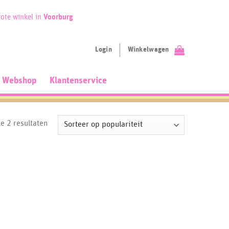
ote winkel in
Voorburg
Login
Winkelwagen
Webshop
Klantenservice
Gesorteerd
le 2 resultaten
op
populariteit