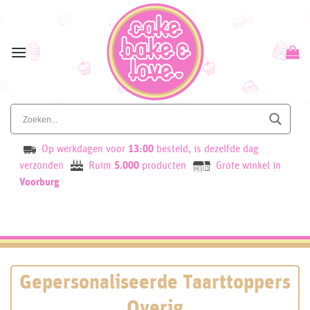
Skip
to
content
Op werkdagen voor
13:00
besteld, is dezelfde dag
verzonden
Ruim
5.000
producten
Grote winkel in
Voorburg
Gepersonaliseerde Taarttoppers
Overig