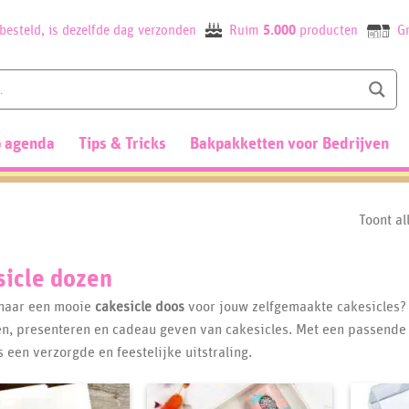
besteld, is dezelfde dag verzonden
Ruim
5.000
producten
Gr
 agenda
Tips & Tricks
Bakpakketten voor Bedrijven
Toont al
sicle dozen
naar een mooie
cakesicle doos
voor jouw zelfgemaakte cakesicles?
n, presenteren en cadeau geven van cakesicles. Met een passend
s een verzorgde en feestelijke uitstraling.