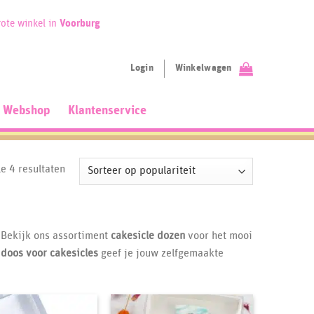
ote winkel in
Voorburg
Login
Winkelwagen
Webshop
Klantenservice
Gesorteerd
le 4 resultaten
op
populariteit
 Bekijk ons assortiment
cakesicle dozen
voor het mooi
e
doos voor cakesicles
geef je jouw zelfgemaakte