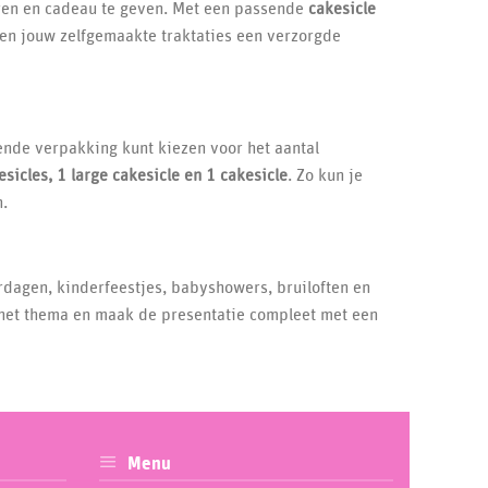
eren en cadeau te geven. Met een passende
cakesicle
gen jouw zelfgemaakte traktaties een verzorgde
ende verpakking kunt kiezen voor het aantal
esicles, 1 large cakesicle en 1 cakesicle
. Zo kun je
n.
ardagen, kinderfeestjes, babyshowers, bruiloften en
 het thema en maak de presentatie compleet met een
Menu