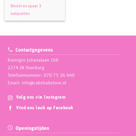
Bestel en spaar 3
bakpunten
Contactgegevens
Koningin Julianalaan 166
2274 JN Voorburg
Telefoonnummer: 070 75 36 440
Email: info@cakebakelove.nl
Volg ons via Instagram
Vind ons leuk op Facebook
Openingstijden