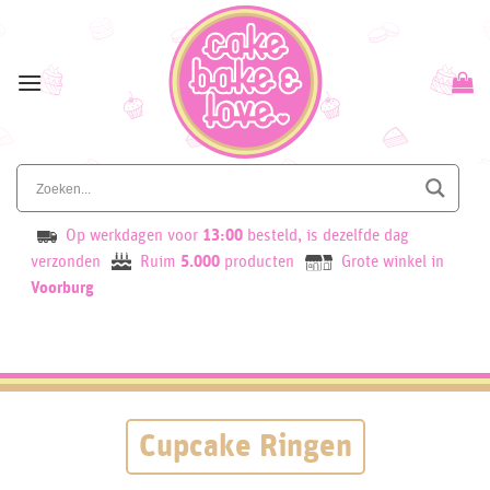
Skip
to
content
Op werkdagen voor
13:00
besteld, is dezelfde dag
verzonden
Ruim
5.000
producten
Grote winkel in
Voorburg
Cupcake Ringen