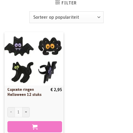
FILTER
Cupcake ringen
€
2,95
Halloween 12 stuks
Cupcake ringen Halloween 12 stuks aantal