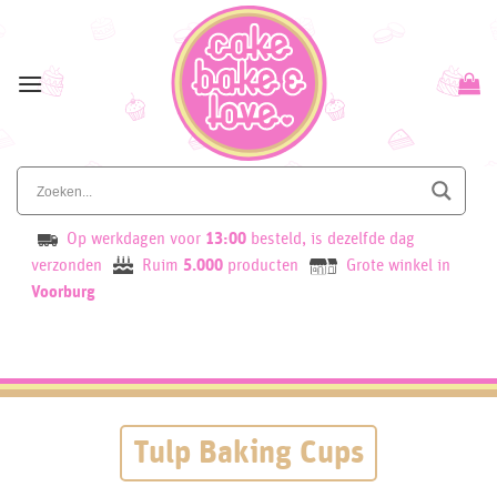
Skip
to
content
Op werkdagen voor
13:00
besteld, is dezelfde dag
verzonden
Ruim
5.000
producten
Grote winkel in
Voorburg
Tulp Baking Cups