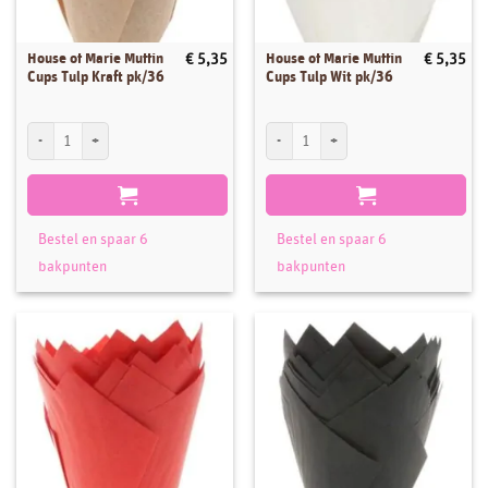
House of Marie Muffin
House of Marie Muffin
€
5,35
€
5,35
Cups Tulp Kraft pk/36
Cups Tulp Wit pk/36
House of Marie Muffin Cups Tulp Kraft pk/36 aantal
House of Marie Muffin Cups Tulp Wit pk/
Bestel en spaar 6
Bestel en spaar 6
bakpunten
bakpunten