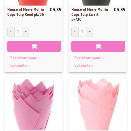
House of Marie Muffin
House of Marie Muffin
€
5,35
€
5,35
Cups Tulp Rood pk/36
Cups Tulp Zwart
pk/36
House of Marie Muffin Cups Tulp Rood pk/36 aantal
House of Marie Muffin Cups Tulp Zwart p
Bestel en spaar 6
Bestel en spaar 6
bakpunten
bakpunten