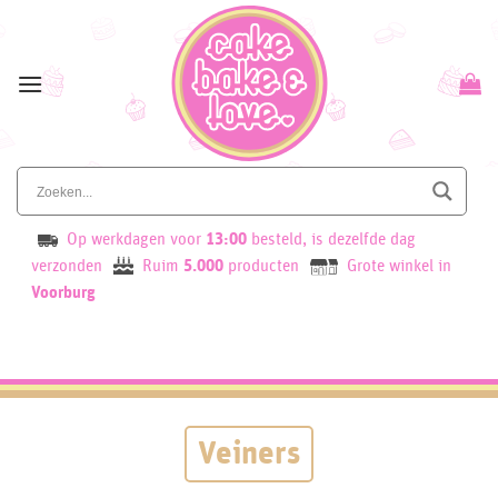
Skip
to
content
Op werkdagen voor
13:00
besteld, is dezelfde dag
verzonden
Ruim
5.000
producten
Grote winkel in
Voorburg
Veiners