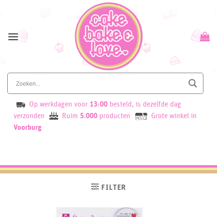
Skip
to
content
Op werkdagen voor
13:00
besteld, is dezelfde dag
verzonden
Ruim
5.000
producten
Grote winkel in
Voorburg
FILTER