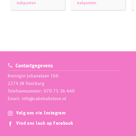
bakpunten
bakpunten
Contactgegevens
Koningin Julianalaan 166
2274 JN Voorburg
Telefoonnummer: 070 75 36 440
Email: info@cakebakelove.nl
Volg ons via Instagram
Vind ons leuk op Facebook