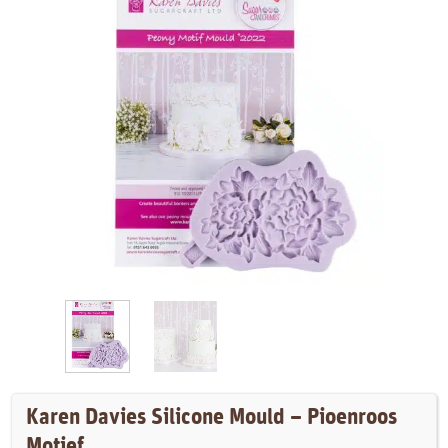
Karen Davies Silicone Mould – Pioenroos
Motief