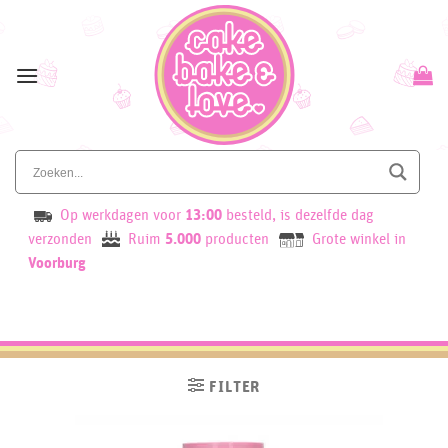
Skip
to
content
Op werkdagen voor
13:00
besteld, is dezelfde dag
verzonden
Ruim
5.000
producten
Grote winkel in
Voorburg
FILTER