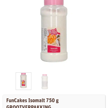
FunCakes Isomalt 750 g
GROOTVERPAKKING