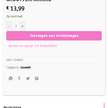
€
13,99
Op voorraad
FunCakes Isomalt 750 g GROOTVERPAKKING aantal
Toevoegen aan winkelwagen
Bestel en spaar 14 bakpunten
SKU:
F54895
Categorie:
Isomalt
Beschrijving