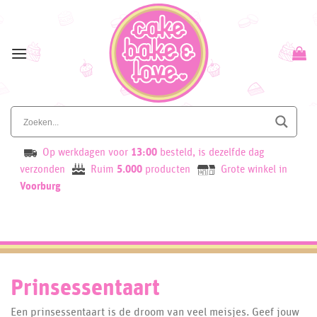
Skip
to
content
Op werkdagen voor
13:00
besteld, is dezelfde dag
verzonden
Ruim
5.000
producten
Grote winkel in
Voorburg
Prinsessentaart
Een prinsessentaart is de droom van veel meisjes. Geef jouw