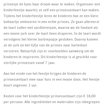
prinsesje de kans haar droom waar te maken. Organiseer een
kinderfeestje waarbij ze zelf een prinsessentaart kan maken.
Tijdens het kinderfeestje leren de kinderen hoe ze een klein
boltaartje omtoveren in een echte prinses. Ze gaan allereerst
de taart vullen met aardbeienjam, waarna we de fondant als
een mooie jurk over de taart heen draperen. In de taart wordt
vervolgens het kleine barbiepopje gestoken. Daarna kunnen
ze de jurk en het lijfje van de prinses naar hartenlust
versieren. Natuurlijk zijn er voorbeelden aanwezig om de
kinderen te inspireren. Dit kinderfeestje is al geschikt voor
sierlijke prinsessen vanaf 7 jaar.
Aan het einde van het feestje krijgen de kinderen de
prinsessentaart mee naar huis in een mooie doos. Het feestje
duurt ongeveer 2 uur.
Kosten voor het kinderfeestje prinsessentaart zijn € 18,00
per persoon. Alle ingrediënten en materialen zijn inbegrepen