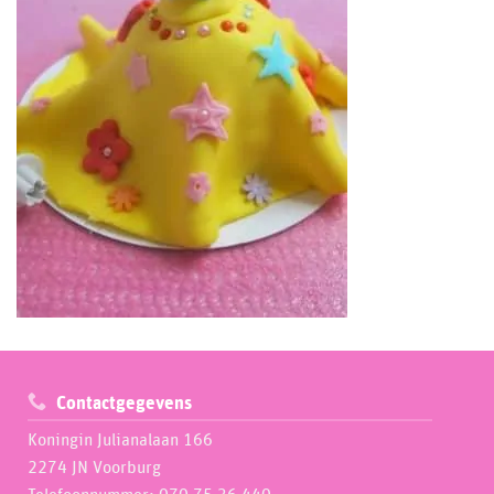
Contactgegevens
Koningin Julianalaan 166
2274 JN Voorburg