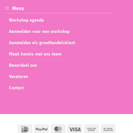
Menu
Workshop agenda
Aanmelden voor een workshop
Aanmelden als groothandelsklant
Maak kennis met ons team
Beoordeel ons
Vacatures
Contact
IDeal
PayPal
MasterCard
Visa
Cash
Bank