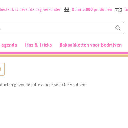
besteld, is dezelfde dag verzonden
Ruim
5.000
producten
Gr
 agenda
Tips & Tricks
Bakpakketten voor Bedrijven
e
ducten gevonden die aan je selectie voldoen.