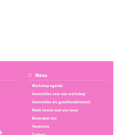
Menu
Workshop agenda
Aanmelden voor een workshop
Aanmelden als groothandelsklant
Maak kennis met ons team
Beoordeel ons
Vacatures
ok
Contact