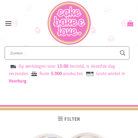
Skip
to
content
Op werkdagen voor
13:00
besteld, is dezelfde dag
verzonden
Ruim
5.000
producten
Grote winkel in
Voorburg
FILTER